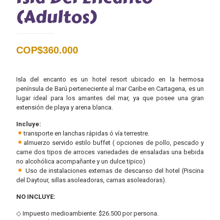
(Adultos)
COP$
360.000
Isla del encanto es un hotel resort ubicado en la hermosa
península de Barú perteneciente al mar Caribe en Cartagena, es un
lugar ideal para los amantes del mar, ya que posee una gran
extensión de playa y arena blanca.
Incluye:
transporte en lanchas rápidas ó vía terrestre.
almuerzo servido estilo buffet ( opciones de pollo, pescado y
carne dos tipos de arroces variedades de ensaladas una bebida
no alcohólica acompañante y un dulce tipico)
Uso de instalaciones externas de descanso del hotel (Piscina
del Daytour, sillas asoleadoras, camas asoleadoras).
NO INCLUYE:
◇ Impuesto medioambiente: $26.500 por persona.