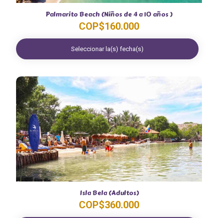
Palmarito Beach (Niños de 4 a 10 años )
COP$
160.000
Seleccionar la(s) fecha(s)
Isla Bela (Adultos)
COP$
360.000