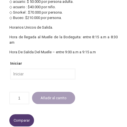
◇ acuario: $ 50.000 por persona adulta.
◇ acuario : $40.000 por niño.
◇ Snorkel : $70.000 por persona.
◇ Buceo: $210.000 por persona.
Horarios Unicos de Salida.
Hora de llegada al Muelle de la Bodeguita: entre 8:15 a.m a 8:30
am
Hora De Salida Del Muelle – entre 9:00 a.m a 9:15 a.m
Iniciar
Añadir al carrito
Comparar