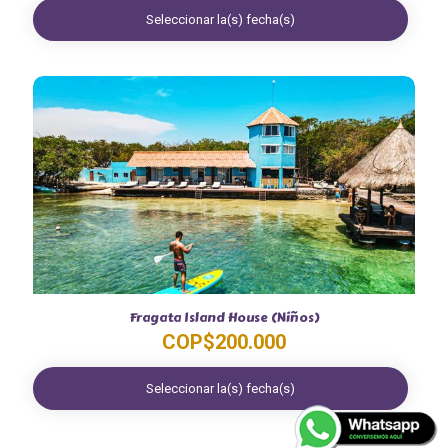
Seleccionar la(s) fecha(s)
Fragata Island House (Niños)
COP$
200.000
Seleccionar la(s) fecha(s)