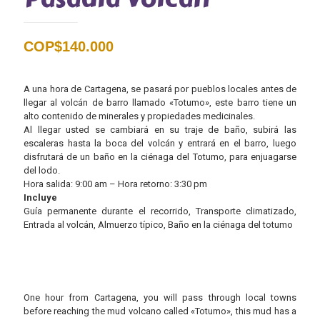
COP$
140.000
A una hora de Cartagena, se pasará por pueblos locales antes de
llegar al volcán de barro llamado «Totumo», este barro tiene un
alto contenido de minerales y propiedades medicinales.
Al llegar usted se cambiará en su traje de baño, subirá las
escaleras hasta la boca del volcán y entrará en el barro, luego
disfrutará de un baño en la ciénaga del Totumo, para enjuagarse
del lodo.
Hora salida: 9:00 am – Hora retorno: 3:30 pm
Incluye
Guía permanente durante el recorrido, Transporte climatizado,
Entrada al volcán, Almuerzo típico, Baño en la ciénaga del totumo
One hour from Cartagena, you will pass through local towns
before reaching the mud volcano called «Totumo», this mud has a