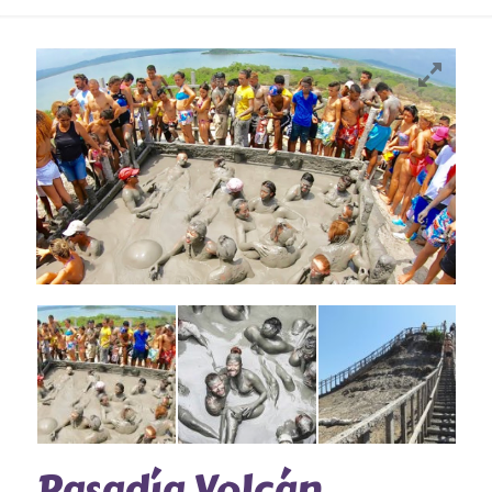
Pasadía Volcán