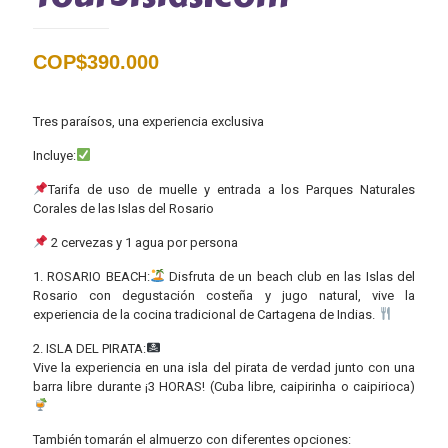
COP$
390.000
Tres paraísos, una experiencia exclusiva
Incluye:
Tarifa de uso de muelle y entrada a los Parques Naturales
Corales de las Islas del Rosario
2 cervezas y 1 agua por persona
1. ROSARIO BEACH:
Disfruta de un beach club en las Islas del
Rosario con degustación costeña y jugo natural, vive la
experiencia de la cocina tradicional de Cartagena de Indias.
2. ISLA DEL PIRATA:
Vive la experiencia en una isla del pirata de verdad junto con una
barra libre durante ¡3 HORAS! (Cuba libre, caipirinha o caipirioca)
También tomarán el almuerzo con diferentes opciones: