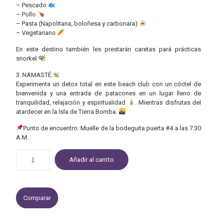
– Pescado
– Pollo
– Pasta (Napolitana, boloñesa y carbonara)
– Vegetariano
En este destino también les prestarán caretas pará prácticas
snorkel
3. NAMASTÉ:
Experimenta un detox total en este beach club con un cóctel de
bienvenida y una entrada de patacones en un lugar lleno de
tranquilidad, relajación y espiritualidad
. Mientras disfrutas del
atardecer en la Isla de Tierra Bomba.
Punto de encuentro: Muelle de la bodeguita puerta #4 a las 7:30
A.M.
Añadir al carrito
Comparar