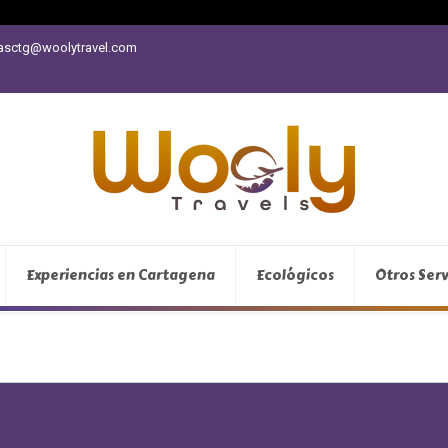
vasctg@woolytravel.com
Experiencias en Cartagena
Ecológicos
Otros Serv